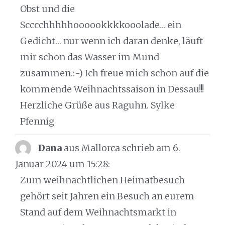
Obst und die
Scccchhhhhoooookkkkooolade… ein
Gedicht… nur wenn ich daran denke, läuft
mir schon das Wasser im Mund
zusammen.:-) Ich freue mich schon auf die
kommende Weihnachtssaison in Dessau!!!
Herzliche Grüße aus Raguhn. Sylke
Pfennig
Dana
aus Mallorca
schrieb am 6.
Januar 2024
um 15:28
:
Zum weihnachtlichen Heimatbesuch
gehört seit Jahren ein Besuch an eurem
Stand auf dem Weihnachtsmarkt in