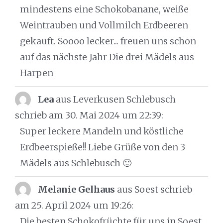
mindestens eine Schokobanane, weiße
Weintrauben und Vollmilch Erdbeeren
gekauft. Soooo lecker... freuen uns schon
auf das nächste Jahr Die drei Mädels aus
Harpen
Lea
aus Leverkusen Schlebusch
schrieb am 30. Mai 2024
um 22:39
:
Super leckere Mandeln und köstliche
Erdbeerspieße!! Liebe Grüße von den 3
Mädels aus Schlebusch 🙂
Melanie Gelhaus
aus Soest
schrieb
am 25. April 2024
um 19:26
:
Die besten Schokofrüchte für uns in Soest.