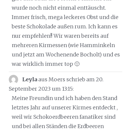
wurde noch nicht einmal enttäuscht.
Immer frisch, mega leckeres Obst und die
beste Schokolade außen rum. Ich kann es
nur empfehlen!! Wir waren bereits auf
mehreren Kirmessen (wie Hamminkeln
und jetzt am Wochenende Bocholt) und es
war wirklich immer top 🙂
Leyla
aus Moers
schrieb am 20.
September 2023
um 13:15
:
Meine Freundin und ich haben den Stand
letztes Jahr auf unserer Kirmes entdeckt ,
weil wir Schokoerdbeeren fanatiker sind
und bei allen Ständen die Erdbeeren