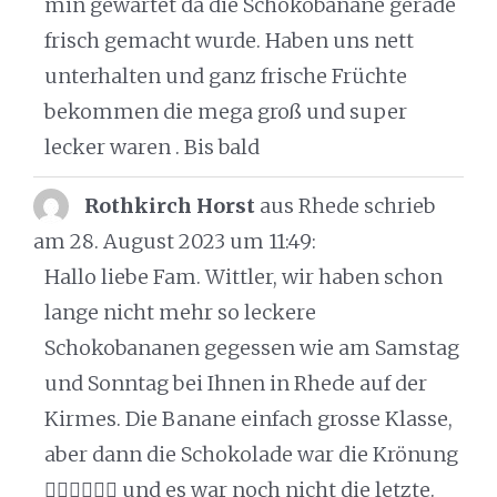
min gewartet da die Schokobanane gerade
frisch gemacht wurde. Haben uns nett
unterhalten und ganz frische Früchte
bekommen die mega groß und super
lecker waren . Bis bald
Rothkirch Horst
aus Rhede
schrieb
am 28. August 2023
um 11:49
:
Hallo liebe Fam. Wittler, wir haben schon
lange nicht mehr so leckere
Schokobananen gegessen wie am Samstag
und Sonntag bei Ihnen in Rhede auf der
Kirmes. Die Banane einfach grosse Klasse,
aber dann die Schokolade war die Krönung
👍🏻👍🏻👍🏻 und es war noch nicht die letzte.