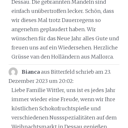
Dessau. Die gebrannten Mandeln sind
einfach unübertroffen lecker. Schön, dass
wir dieses Mal trotz Dauerregens so
angenehm geplaudert haben. Wir
wünschen für das Neue Jahr alles Gute und
freuen uns auf ein Wiedersehen. Herzliche
Grüsse van den Holländern aus Mallorca.
Bianca
aus Bitterfeld
schrieb am 23.
Dezember 2023
um 20:02
:
Liebe Familie Wittler, uns ist es jedes Jahr
immer wieder eine Freude, wenn wir Ihre
köstlichen Schokofruchtspieße und
verschiedenen Nussspezialitäten auf dem
Weihnachtsmarkt in Dessau genießen