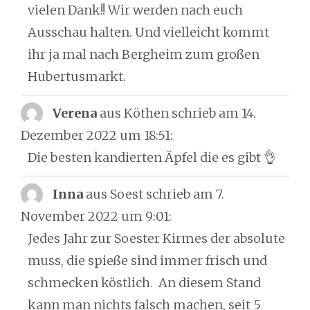
vielen Dank!! Wir werden nach euch
Ausschau halten. Und vielleicht kommt
ihr ja mal nach Bergheim zum großen
Hubertusmarkt.
Verena
aus Köthen
schrieb am 14.
Dezember 2022
um 18:51
:
Die besten kandierten Äpfel die es gibt 👌
Inna
aus Soest
schrieb am 7.
November 2022
um 9:01
:
Jedes Jahr zur Soester Kirmes der absolute
muss, die spieße sind immer frisch und
schmecken köstlich. An diesem Stand
kann man nichts falsch machen, seit 5