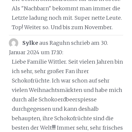
Als "Nachbarn" bekommt man immer die
Letzte ladung noch mit. Super nette Leute.
Top! Weiter so. Und bis zum November.
Sylke
aus Raguhn
schrieb am 30.
Januar 2024
um 17:10
:
Liebe Familie Wittler. Seit vielen Jahren bin
ich sehr, sehr großer Fan ihrer
Schokofrüchte. Ich war schon auf sehr
vielen Weihnachtsmärkten und habe mich
durch alle Schokoerdbeerspiesse
durchgegessen und kann deshalb
behaupten, ihre Schokofrüchte sind die
besten der Welt!!!! Immer sehr, sehr frisches