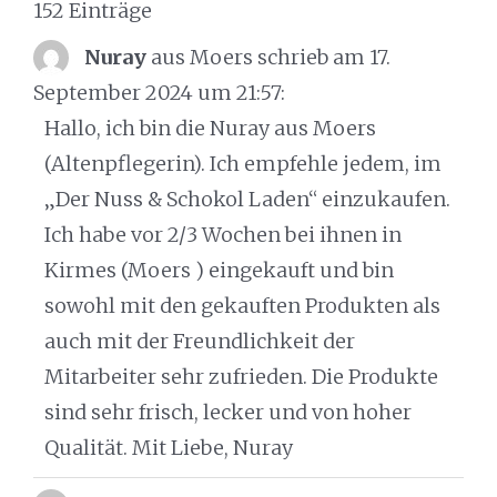
152 Einträge
navigation
Nuray
aus Moers
schrieb am 17.
September 2024
um 21:57
:
Hallo, ich bin die Nuray aus Moers
(Altenpflegerin). Ich empfehle jedem, im
„Der Nuss & Schokol Laden“ einzukaufen.
Ich habe vor 2/3 Wochen bei ihnen in
Kirmes (Moers ) eingekauft und bin
sowohl mit den gekauften Produkten als
auch mit der Freundlichkeit der
Mitarbeiter sehr zufrieden. Die Produkte
sind sehr frisch, lecker und von hoher
Qualität. Mit Liebe, Nuray