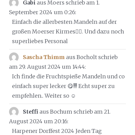
Gabi
aus Moers
schrieb am 1.
September 2024
um 0:26
:
Einfach die allerbesten Mandeln auf der
großen Moerser Kirmes👍🏻. Und dazu noch
superliebes Personal
Sascha Thimm
aus Bocholt
schrieb
am 29. August 2024
um 14:44
:
Ich finde die Fruchtspieße Mandeln und co
einfach super lecker 😋!!!! Echt super zu
empfehlen.. Weiter so ☺️
Steffi
aus Bochum
schrieb am 21.
August 2024
um 20:16
:
Harpener Dorffest 2024 Jeden Tag