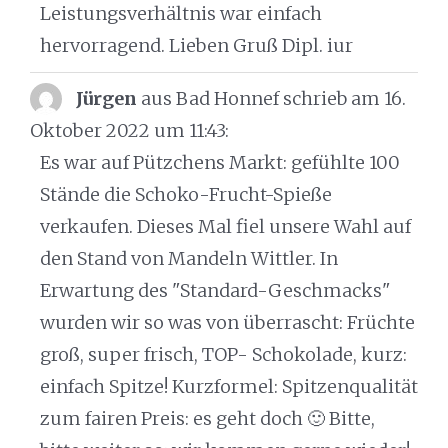
Leistungsverhältnis war einfach
hervorragend. Lieben Gruß Dipl. iur
Jürgen
aus Bad Honnef
schrieb am 16.
Oktober 2022
um 11:43
:
Es war auf Pützchens Markt: gefühlte 100
Stände die Schoko-Frucht-Spieße
verkaufen. Dieses Mal fiel unsere Wahl auf
den Stand von Mandeln Wittler. In
Erwartung des "Standard-Geschmacks"
wurden wir so was von überrascht: Früchte
groß, super frisch, TOP- Schokolade, kurz:
einfach Spitze! Kurzformel: Spitzenqualität
zum fairen Preis: es geht doch 🙂 Bitte,