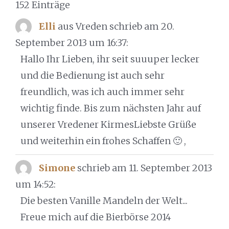
152 Einträge
navigation
Elli
aus Vreden
schrieb am 20.
September 2013
um 16:37
:
Hallo Ihr Lieben, ihr seit suuuper lecker
und die Bedienung ist auch sehr
freundlich, was ich auch immer sehr
wichtig finde. Bis zum nächsten Jahr auf
unserer Vredener KirmesLiebste Grüße
und weiterhin ein frohes Schaffen 🙂 ,
Simone
schrieb am 11. September 2013
um 14:52
:
Die besten Vanille Mandeln der Welt...
Freue mich auf die Bierbörse 2014