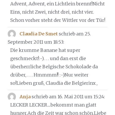
Advent, Advent, ein Lichtlein brennt!Nicht
Eins, nicht Zwei, nicht drei, nicht vier.
Schon vorher steht der Wittler vor der Tür!
Claudia De Smet
schrieb am 25.
September 2011
um 18:53
:
Die krumme Banane hat super
geschmeckt!:-). . . und dan erst die
überherrliche Belgische Schokolade da
drüber, . . . Hmmmm!! :-)Nur weiter
so!Lieben gruß, Claudia die Belgierinx ,
Anja
schrieb am 16. Mai 2011
um 15:24
:
LECKER LECKER....bekommt man glatt
hunger.Ach die Zeit war schon schön.Liebe