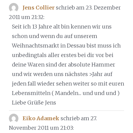
Jens Collier
schrieb am 23. Dezember
2011
um 21:32
:
Seit ich 13 Jahre alt bin kennen wir uns
schon und wenn du auf unserem
Weihnachtsmarkt in Dessau bist muss ich
unbedingtals aller erstes bei dir vor bei
deine Waren sind der absolute Hammer
und wir werden uns nächstes >Jahr auf
jeden fall wieder sehen weiter so mit euren
Lebensmitteln ( Mandeln... und und und )
Liebe Grüße Jens
Eiko Adamek
schrieb am 27.
November 2011
um 21:03
: