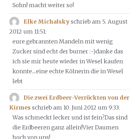
Sohn! macht weiter so!
Elke Michalsky
schrieb am 5. August
2012
um 11:51
:
eure gebrannten Mandeln mit wenig
Zucker sind echt der burner :-)danke das
ich sie mir heute wieder in Wesel kaufen
konnte....eine echte Kölnerin die in Wesel
lebt
Die zwei Erdbeer-Verrückten von der
Kirmes
schrieb am 10. Juni 2012
um 9:33
:
Was schmeckt lecker und ist fein?Das sind
die Erdbeeren ganz allein!Vier Daumen
hoch von uns!