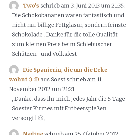
Two's
schrieb am 3. Juni 2013
um 21:35
:
Die Schokobananen waren fantastisch und
nicht nur billige Fettglasur, sondern feinste
Schokolade . Danke für die tolle Qualität
zum kleinen Preis beim Schlebuscher
Schützen- und Volksfest
Die Spanierin, die um die Ecke
wohnt :) :D
aus Soest
schrieb am 11.
November 2012
um 21:21
:
, Danke, dass ihr mich jedes Jahr die 5 Tage
Soester Kirmes mit Erdbeerspießen
versorgt ! 🙂 ,
Nadine
schrieb am 25. Oktober 2012