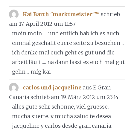
Kai Barth "marktmeister"""
schrieb
am 17. April 2012
um 11:57
:
moin moin .... und entlich hab ich es auch
einmal geschafft euere seite zu besuchen ...
ich denke mal euch geht es gut und die
arbeit läuft .... na dann lasst es euch mal gut
gehn.... mfg kai
carlos und jacqueline
aus E Gran
Canaria
schrieb am 19. März 2012
um 23:14
:
alles gute sehr schonne, viel gruesse.
mucha suerte. y mucha salud te desea
jacqueline y carlos desde gran canaria.