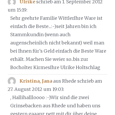
Ulrike
schrieb am 1. September 2012
um 15:19
:
Sehr geehrte Familie WittlerIhre Ware ist
einfach die Beste...:-)seit Jahren bin ich
Stammkundin (wenn auch
augenscheinlich nicht bekannt) weil man
bei Ihnen für's Geld einfach die Beste Ware
erhält. Machen Sie weier so..bis zur
Bocholter KirmesIhre Ulrike Holtschlag
Kristina, Jana
aus Rhede
schrieb am
27. August 2012
um 19:03
:
, Hallihallloooo :-)Wir sind die zwei
Grinsebacken aus Rhede und haben uns
gestern gaaanz nett mit dir über deine