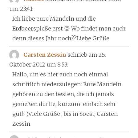
um 23:41
:
Ich liebe eure Mandeln und die
Erdbeerspieße erst 😛 Wo findet man euch
denn dieses Jahr noch??Liebe Grüße
Carsten Zessin
schrieb am 25.
Oktober 2012
um 8:53
:
Hallo, um es hier auch noch einmal
schriftlich niederzulegen: Eure Mandeln
gehören zu den besten, die ich jemals
genießen durfte, kurzum: einfach sehr
gut!:-)Viele Grüße , bis in Soest, Carsten
Zessin