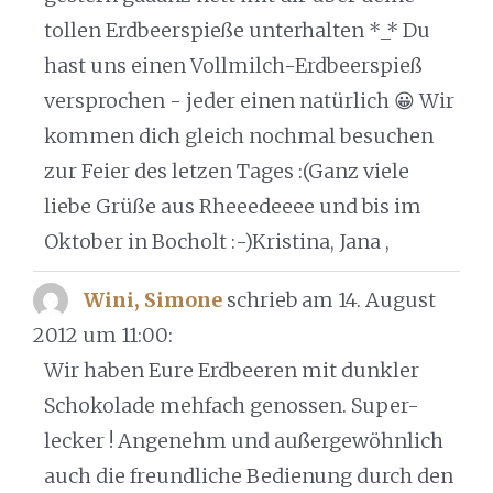
tollen Erdbeerspieße unterhalten *_* Du
hast uns einen Vollmilch-Erdbeerspieß
versprochen - jeder einen natürlich 😀 Wir
kommen dich gleich nochmal besuchen
zur Feier des letzen Tages :(Ganz viele
liebe Grüße aus Rheeedeeee und bis im
Oktober in Bocholt :-)Kristina, Jana ,
Wini, Simone
schrieb am 14. August
2012
um 11:00
:
Wir haben Eure Erdbeeren mit dunkler
Schokolade mehfach genossen. Super-
lecker ! Angenehm und außergewöhnlich
auch die freundliche Bedienung durch den